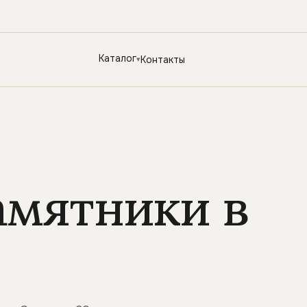
Каталог
Контакты
амятники в