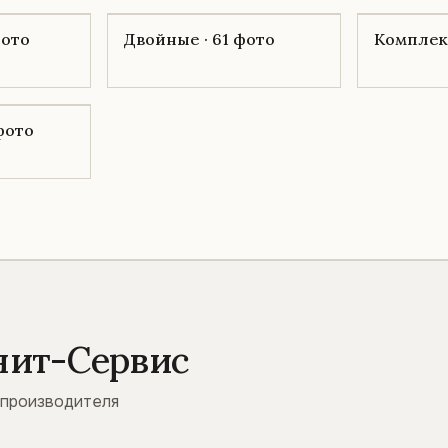
фото
Двойные · 61 фото
Комплекс
 фото
нит-Сервис
 производителя