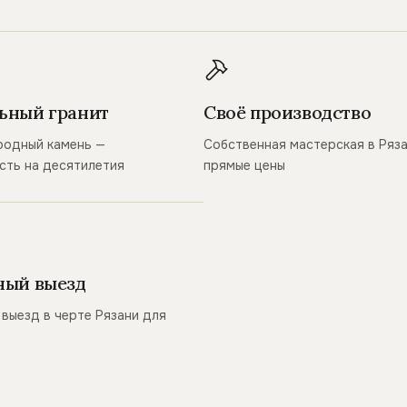
ьный гранит
Своё производство
родный камень —
Собственная мастерская в Ряз
сть на десятилетия
прямые цены
ный выезд
выезд в черте Рязани для