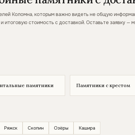
елей Коломна, которым важно видеть не общую информац
ж и итоговую стоимость с доставкой. Оставьте заявку —
онтальные памятники
Памятники с крестом
Ряжск
Скопин
Озёры
Кашира