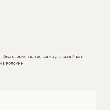
то заблаговременное решение для семейного
и в Коломне.