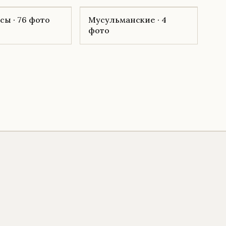
ы · 76 фото
Мусульманские · 4
фото