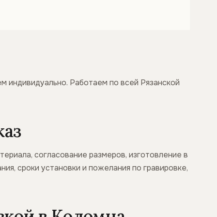
ем индивидуально. Работаем по всей Рязанской
каз
атериала, согласование размеров, изготовление в
ния, сроки установки и пожелания по гравировке,
вкой в Коломна