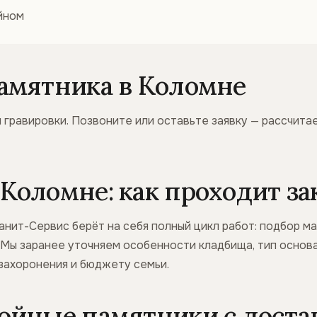
йном
амятника в Коломне
 гравировки. Позвоните или оставьте заявку — рассчита
Коломне: как проходит за
анит-Сервис берёт на себя полный цикл работ: подбор м
. Мы заранее уточняем особенности кладбища, тип основа
захоронения и бюджету семьи.
ойные памятники с доста