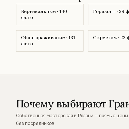
Вертикальные · 140
Горизонт · 39 
фото
Облагораживание · 131
С крестом · 22
фото
Почему выбирают Гра
Собственная мастерская в Рязани — прямые цены
без посредников