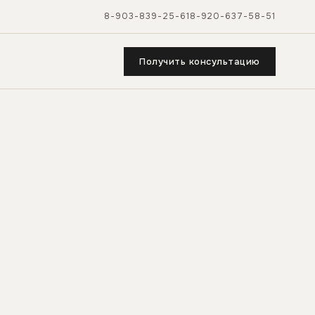
8-903-839-25-61
8-920-637-58-51
Получить консультацию