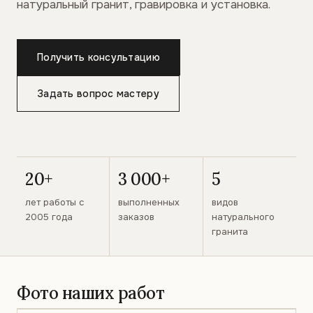
натуральный гранит, гравировка и установка.
Получить консультацию
Задать вопрос мастеру
20+
3 000+
5
лет работы с
выполненных
видов
2005 года
заказов
натурального
гранита
Фото наших работ