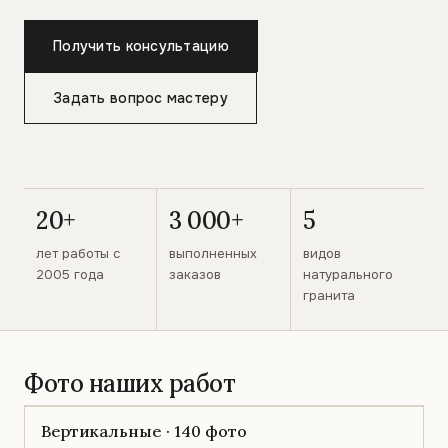
Получить консультацию
Задать вопрос мастеру
20+
3 000+
5
лет работы с
выполненных
видов
2005 года
заказов
натурального
гранита
Фото наших работ
Вертикальные · 140 фото