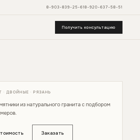
8-903-839-25-61
8-920-637-58-51
Получить консультацию
 · ДВОЙНЫЕ · РЯЗАНЬ
мятники из натурального гранита с подбором
змеров.
стоимость
Заказать