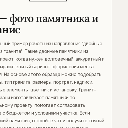
 — фото памятника и
ание
льный пример работы из направления "двойные
з гранита". Такие двойные памятники из
ирают, когда нужен долговечный, аккуратный и
выразительный вариант оформления места
я. На основе этого образца можно подобрать
, тип гранита, размеры, портрет, надписи,
е элементы, цветник и установку. Гранит-
язани изготавливает памятники по
ьному проекту, помогает согласовать
 с бюджетом и условиями участка. Если
жий памятник, откройте чат и получите точный