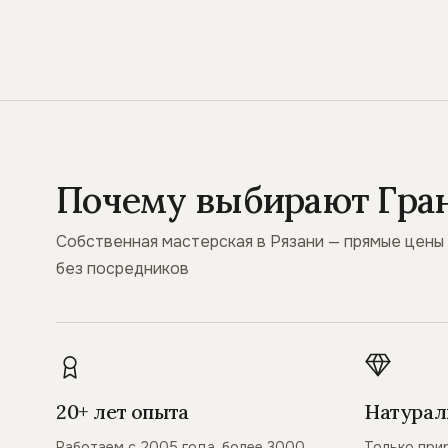
Почему выбирают Гра
Собственная мастерская в Рязани — прямые цены
без посредников
20+ лет опыта
Натурал
Работаем с 2005 года, более 3000
Только при