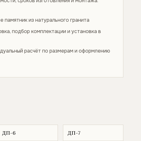
мости, сроков изготовления и монтажа.
е памятник из натурального гранита
овка, подбор комплектации и установка в
дуальный расчёт по размерам и оформлению
ДП-6
ДП-7