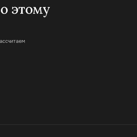
по этому
рассчитаем