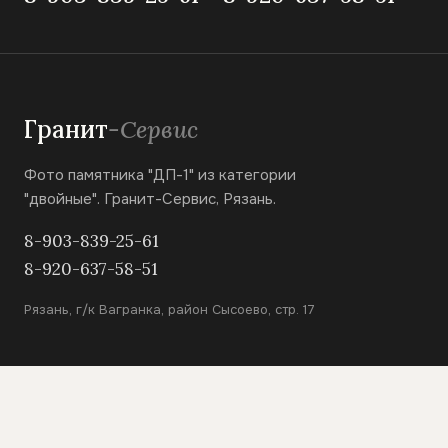
Гранит
-Сервис
Фото памятника "ДП-1" из категории
"двойные". Гранит-Сервис, Рязань.
8-903-839-25-61
8-920-637-58-51
Рязань, г/к Вагранка, район Сысоево, стр. 17
КАТАЛОГ
Вертикальные памятники