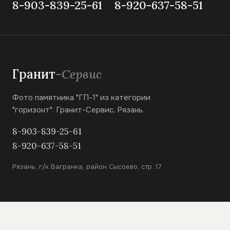
8-903-839-25-61
8-920-637-58-51
Гранит
-Сервис
Фото памятника "ГП-1" из категории
"горизонт". Гранит-Сервис, Рязань.
8-903-839-25-61
8-920-637-58-51
Рязань, г/к Вагранка, район Сысоево, стр. 17
КАТАЛОГ
Вертикальные памятники