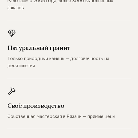
Работаем с 2005 года, более 3000 выполненных
заказов
Натуральный гранит
Только природный камень — долговечность на
десятилетия
Своё производство
Собственная мастерская в Рязани — прямые цены