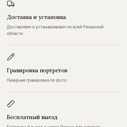
Доставка и установка
Доставляем и устанавливаем по всей Рязанской
области
Гравировка портретов
Лазерная гравировка по фото
Бесплатный выезд