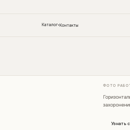
Каталог
Контакты
ФОТО РАБОТ
Горизонтал
захоронений
Узнать 