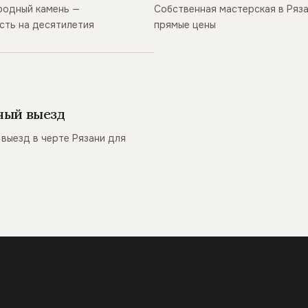
родный камень —
Собственная мастерская в Ряз
сть на десятилетия
прямые цены
ный выезд
выезд в черте Рязани для