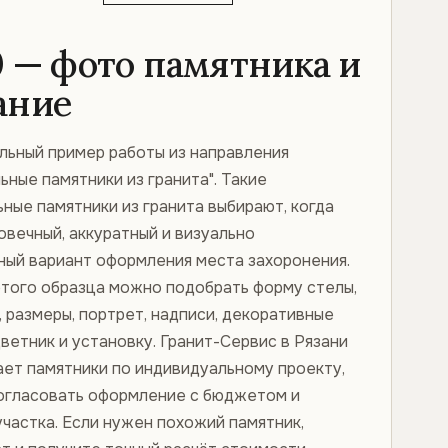
0 — фото памятника и
ание
альный пример работы из направления
ьные памятники из гранита". Такие
ные памятники из гранита выбирают, когда
овечный, аккуратный и визуально
ный вариант оформления места захоронения.
этого образца можно подобрать форму стелы,
, размеры, портрет, надписи, декоративные
ветник и установку. Гранит-Сервис в Рязани
ает памятники по индивидуальному проекту,
огласовать оформление с бюджетом и
частка. Если нужен похожий памятник,