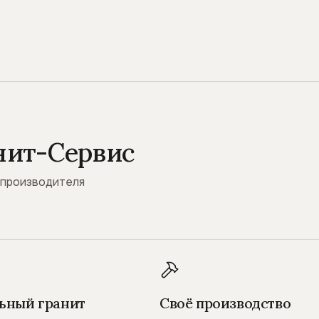
нит-Сервис
 производителя
ьный гранит
Своё производство