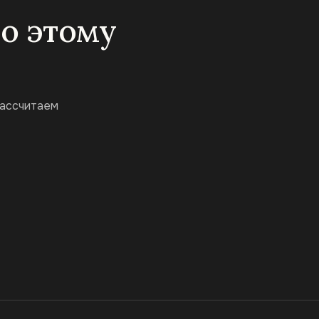
по этому
рассчитаем