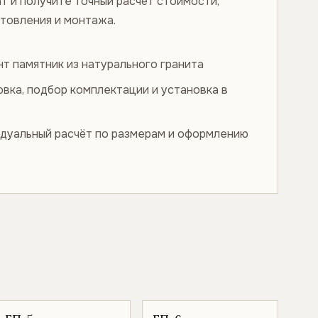
т и получите точный расчёт стоимости,
отовления и монтажа.
нт памятник из натурального гранита
овка, подбор комплектации и установка в
дуальный расчёт по размерам и оформлению