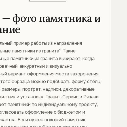
7 — фото памятника и
ание
альный пример работы из направления
ьные памятники из гранита". Такие
ные памятники из гранита выбирают, когда
овечный, аккуратный и визуально
ный вариант оформления места захоронения.
этого образца можно подобрать форму стелы,
, размеры, портрет, надписи, декоративные
ветник и установку. Гранит-Сервис в Рязани
ает памятники по индивидуальному проекту,
огласовать оформление с бюджетом и
частка. Если нужен похожий памятник,