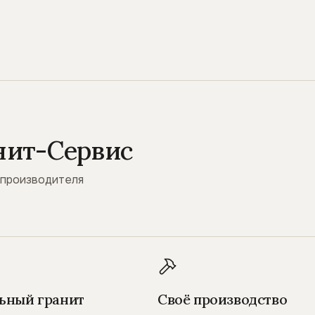
нит-Сервис
 производителя
ьный гранит
Своё производство