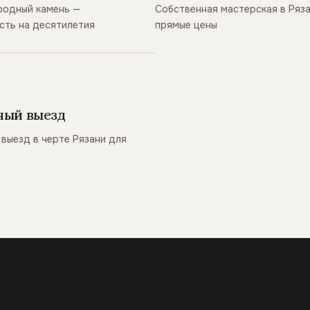
родный камень —
Собственная мастерская в Ряз
сть на десятилетия
прямые цены
ный выезд
выезд в черте Рязани для