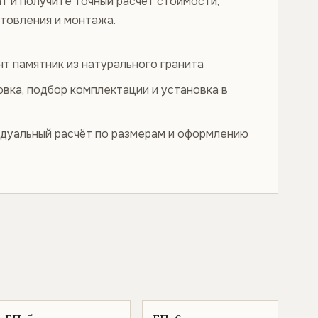
т и получите точный расчёт стоимости,
отовления и монтажа.
нт памятник из натурального гранита
овка, подбор комплектации и установка в
дуальный расчёт по размерам и оформлению