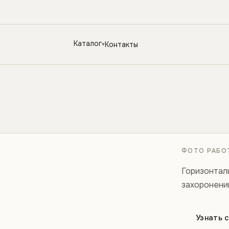
Каталог
Контакты
ФОТО РАБОТ
Горизонтал
захоронений
Узнать 