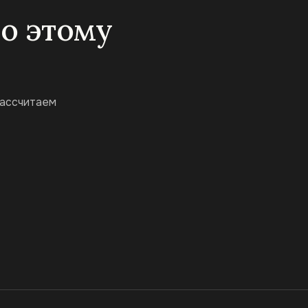
по этому
рассчитаем