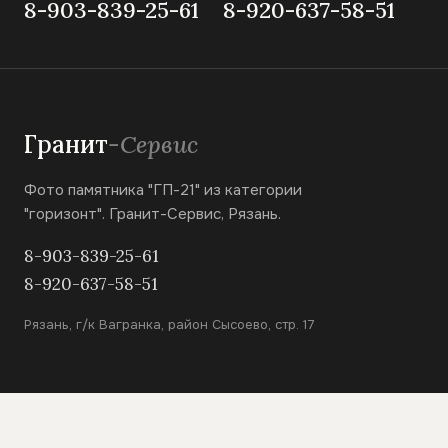
8-903-839-25-61
8-920-637-58-51
Гранит
-Сервис
Фото памятника "ГП-21" из категории
"горизонт". Гранит-Сервис, Рязань.
8-903-839-25-61
8-920-637-58-51
Рязань, г/к Вагранка, район Сысоево, стр. 17
КАТАЛОГ
Вертикальные памятники