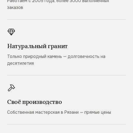
Работаем с 2005 года, более 3000 выполненных
заказов
Натуральный гранит
Только природный камень — долговечность на
десятилетия
Своё производство
Собственная мастерская в Рязани — прямые цены