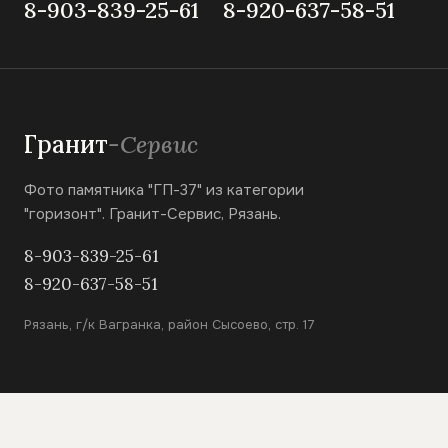
8-903-839-25-61
8-920-637-58-51
Гранит
-Сервис
Фото памятника "ГП-37" из категории
"горизонт". Гранит-Сервис, Рязань.
8-903-839-25-61
8-920-637-58-51
Рязань, г/к Вагранка, район Сысоево, стр. 17
КАТАЛОГ
Вертикальные памятники