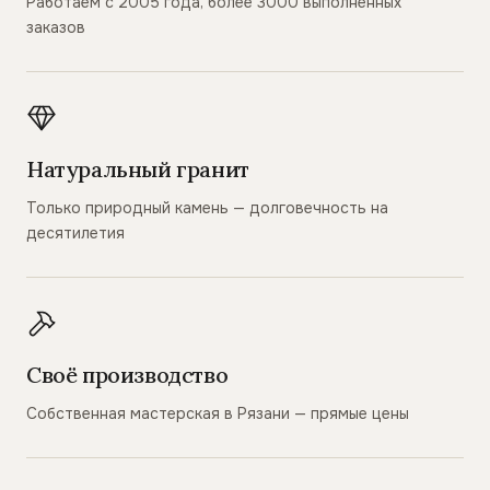
Работаем с 2005 года, более 3000 выполненных
заказов
Натуральный гранит
Только природный камень — долговечность на
десятилетия
Своё производство
Собственная мастерская в Рязани — прямые цены