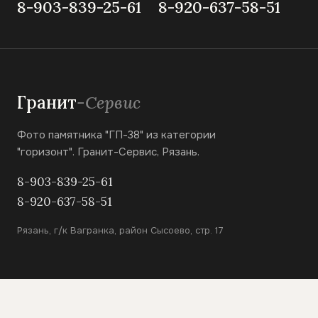
8-903-839-25-61
8-920-637-58-51
Гранит
-Сервис
Фото памятника "ГП-38" из категории
"горизонт". Гранит-Сервис, Рязань.
8-903-839-25-61
8-920-637-58-51
Рязань, г/к Вагранка, район Сысоево, стр. 17
КАТАЛОГ
Вертикальные памятники