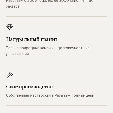
Работаем с 2005 года, более 3000 выполненных
заказов
Натуральный гранит
Только природный камень — долговечность на
десятилетия
Своё производство
Собственная мастерская в Рязани — прямые цены