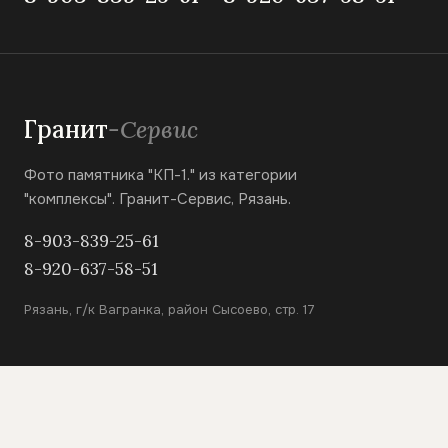
Гранит
-Сервис
Фото памятника "КП-1." из категории
"комплексы". Гранит-Сервис, Рязань.
8-903-839-25-61
8-920-637-58-51
Рязань, г/к Вагранка, район Сысоево, стр. 17
КАТАЛОГ
Вертикальные памятники