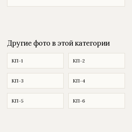
Другие фото в этой категории
КП-1
КП-2
КП-3
КП-4
КП-5
КП-6