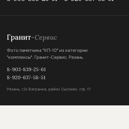
Гранит
-Сервис
Фото памятника "КП-10" из категории
"комплексы". Гранит-Сервис, Рязань.
8-903-839-25-61
8-920-637-58-51
Рязань, г/к Вагранка, район Сысоево, стр. 17
КАТАЛОГ
Вертикальные памятники