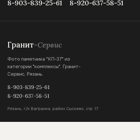
8-903-839-25-61
8-920-637-58-51
Гранит
-Сервис
Фото памятника "КП-37" из
категории "комплексы". Гранит-
Сервис, Рязань.
8-903-839-25-61
8-920-637-58-51
Рязань, г/к Вагранка, район Сысоево, стр. 17
КАТАЛОГ