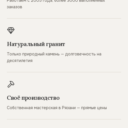
Работаем с 2005 года, более 3000 выполненных
заказов
Натуральный гранит
Только природный камень — долговечность на
десятилетия
Своё производство
Собственная мастерская в Рязани — прямые цены