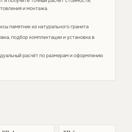
т и получите точный расчёт стоимости,
отовления и монтажа.
ксы памятник из натурального гранита
овка, подбор комплектации и установка в
дуальный расчёт по размерам и оформлению