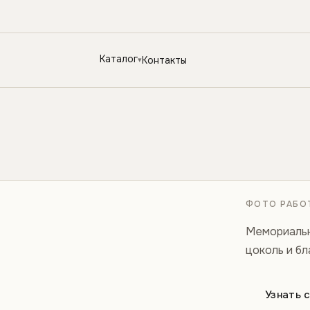
Каталог
Контакты
ФОТО РАБОТ
Мемориальны
цоколь и бл
Узнать 