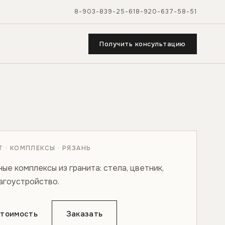
8-903-839-25-61
8-920-637-58-51
Получить консультацию
 · КОМПЛЕКСЫ · РЯЗАНЬ
е комплексы из гранита: стела, цветник,
агоустройство.
стоимость
Заказать