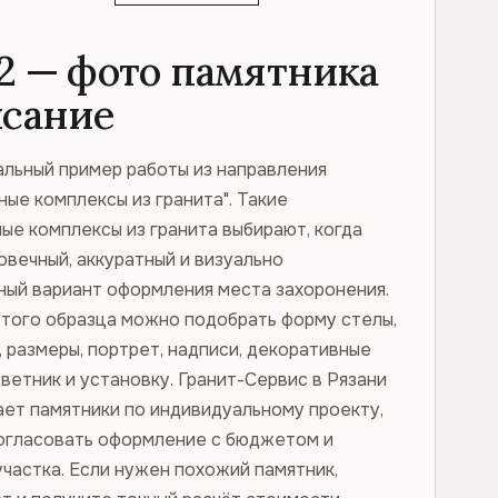
2 — фото памятника
исание
альный пример работы из направления
ые комплексы из гранита". Такие
ые комплексы из гранита выбирают, когда
овечный, аккуратный и визуально
ный вариант оформления места захоронения.
этого образца можно подобрать форму стелы,
, размеры, портрет, надписи, декоративные
ветник и установку. Гранит-Сервис в Рязани
ает памятники по индивидуальному проекту,
огласовать оформление с бюджетом и
частка. Если нужен похожий памятник,