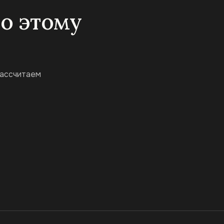
по этому
рассчитаем