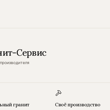
нит-Сервис
 производителя
ьный гранит
Своё производство