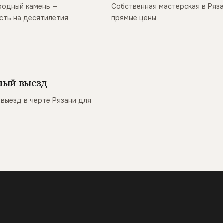
родный камень —
Собственная мастерская в Ряз
сть на десятилетия
прямые цены
ный выезд
выезд в черте Рязани для