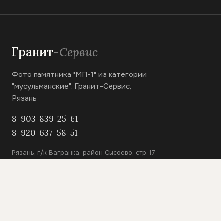
Гранит
-Сервис
Фото памятника "МП-1" из категории
"мусульманские". Гранит-Сервис,
Рязань.
8-903-839-25-61
8-920-637-58-51
Рязань, г/к Вагранка, район Сысоево, стр. 17
КАТАЛОГ
Вертикальные памятники