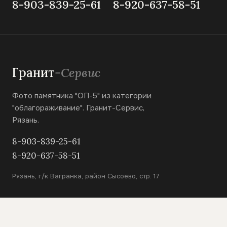
8-903-839-25-61
8-920-637-58-51
Гранит
-Сервис
Фото памятника "ОП-5" из категории
"облагораживание". Гранит-Сервис,
Рязань.
8-903-839-25-61
8-920-637-58-51
Рязань, г/к Вагранка, район Сысоево, стр. 17
КАТАЛОГ