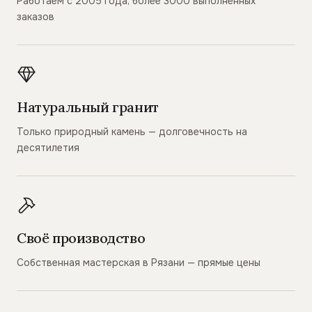
Работаем с 2005 года, более 3000 выполненных
заказов
Натуральный гранит
Только природный камень — долговечность на
десятилетия
Своё производство
Собственная мастерская в Рязани — прямые цены