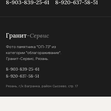
8-903-839-25-61
8-920-637-58-51
Гранит
-Сервис
Фото памятника "ОП-73" из
категории "облагораживание".
Гранит-Сервис, Рязань.
8-903-839-25-61
8-920-637-58-51
Рязань, г/к Вагранка, район Сысоево, стр. 17
КАТАЛОГ