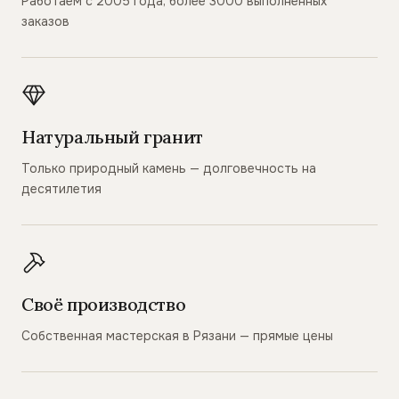
Работаем с 2005 года, более 3000 выполненных
заказов
Натуральный гранит
Только природный камень — долговечность на
десятилетия
Своё производство
Собственная мастерская в Рязани — прямые цены