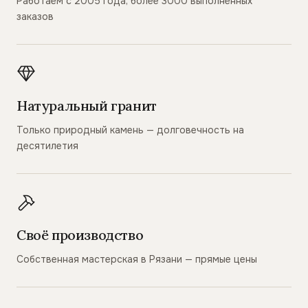
Работаем с 2005 года, более 3000 выполненных
заказов
Натуральный гранит
Только природный камень — долговечность на
десятилетия
Своё производство
Собственная мастерская в Рязани — прямые цены