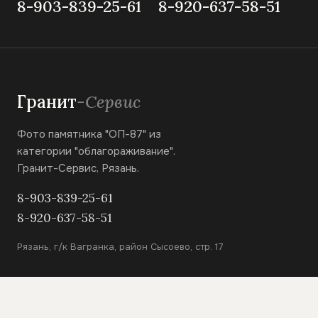
8-903-839-25-61
8-920-637-58-51
Гранит
-Сервис
Фото памятника "ОП-87" из
категории "облагораживание".
Гранит-Сервис, Рязань.
8-903-839-25-61
8-920-637-58-51
Рязань, г/к Вагранка, район Сысоево, стр. 17
КАТАЛОГ