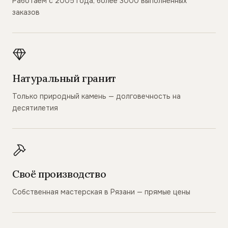
Работаем с 2005 года, более 3000 выполненных
заказов
Натуральный гранит
Только природный камень — долговечность на
десятилетия
Своё производство
Собственная мастерская в Рязани — прямые цены