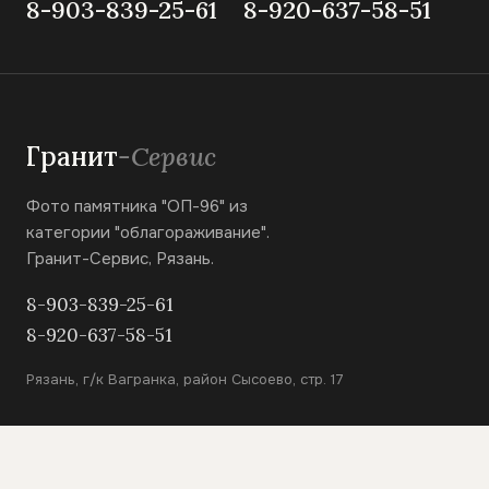
8-903-839-25-61
8-920-637-58-51
Гранит
-Сервис
Фото памятника "ОП-96" из
категории "облагораживание".
Гранит-Сервис, Рязань.
8-903-839-25-61
8-920-637-58-51
Рязань, г/к Вагранка, район Сысоево, стр. 17
КАТАЛОГ