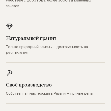
Работаем с 2005 года, более 3000 выполненных
заказов
Натуральный гранит
Только природный камень — долговечность на
десятилетия
Своё производство
Собственная мастерская в Рязани — прямые цены