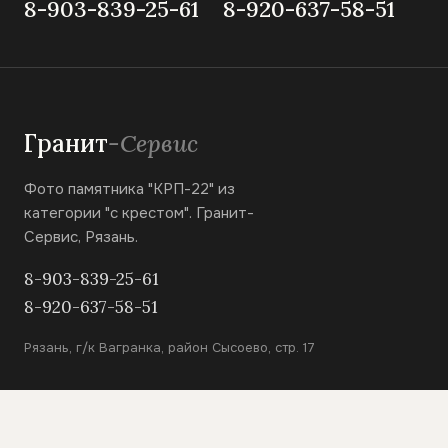
8-903-839-25-61
8-920-637-58-51
Гранит
-Сервис
Фото памятника "КРП-22" из
категории "с крестом". Гранит-
Сервис, Рязань.
8-903-839-25-61
8-920-637-58-51
Рязань, г/к Вагранка, район Сысоево, стр. 17
КАТАЛОГ