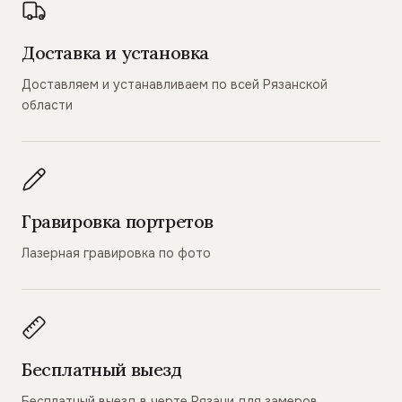
Доставка и установка
Доставляем и устанавливаем по всей Рязанской
области
Гравировка портретов
Лазерная гравировка по фото
Бесплатный выезд
Бесплатный выезд в черте Рязани для замеров