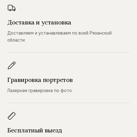
Доставка и установка
Доставляем и устанавливаем по всей Рязанской
области
Гравировка портретов
Лазерная гравировка по фото
Бесплатный выезд