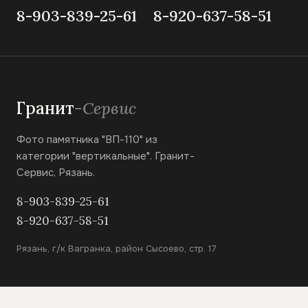
8-903-839-25-61
8-920-637-58-51
Гранит
-Сервис
Фото памятника "ВП-110" из
категории "вертикальные". Гранит-
Сервис, Рязань.
8-903-839-25-61
8-920-637-58-51
Рязань, г/к Вагранка, район Сысоево, стр. 17
КАТАЛОГ