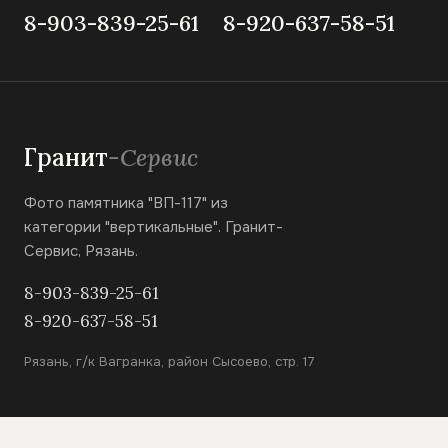
8-903-839-25-61
8-920-637-58-51
Гранит
-Сервис
Фото памятника "ВП-117" из
категории "вертикальные". Гранит-
Сервис, Рязань.
8-903-839-25-61
8-920-637-58-51
Рязань, г/к Вагранка, район Сысоево, стр. 17
КАТАЛОГ