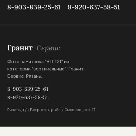
8-903-839-25-61
8-920-637-58-51
Гранит
-Сервис
Фото памятника "ВП-121" из
категории "вертикальные". Гранит-
Сервис, Рязань.
8-903-839-25-61
8-920-637-58-51
Рязань, г/к Вагранка, район Сысоево, стр. 17
КАТАЛОГ