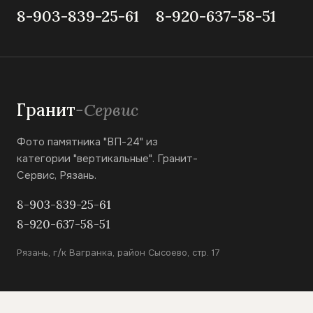
8-903-839-25-61
8-920-637-58-51
Гранит
-Сервис
Фото памятника "ВП-24" из
категории "вертикальные". Гранит-
Сервис, Рязань.
8-903-839-25-61
8-920-637-58-51
Рязань, г/к Вагранка, район Сысоево, стр. 17
КАТАЛОГ