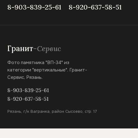
8-903-839-25-61
8-920-637-58-51
Гранит
-Сервис
Фото памятника "ВП-34" из
категории "вертикальные". Гранит-
Сервис, Рязань.
8-903-839-25-61
8-920-637-58-51
Рязань, г/к Вагранка, район Сысоево, стр. 17
КАТАЛОГ