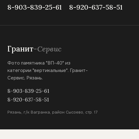
8-903-839-25-61
8-920-637-58-51
Гранит
-Сервис
Фото памятника "ВП-40" из
категории "вертикальные". Гранит-
Сервис, Рязань.
8-903-839-25-61
8-920-637-58-51
Рязань, г/к Вагранка, район Сысоево, стр. 17
КАТАЛОГ