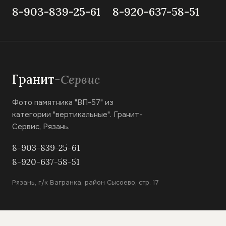
8-903-839-25-61
8-920-637-58-51
Гранит
-Сервис
Фото памятника "ВП-57" из
категории "вертикальные". Гранит-
Сервис, Рязань.
8-903-839-25-61
8-920-637-58-51
Рязань, г/к Вагранка, район Сысоево, стр. 17
КАТАЛОГ