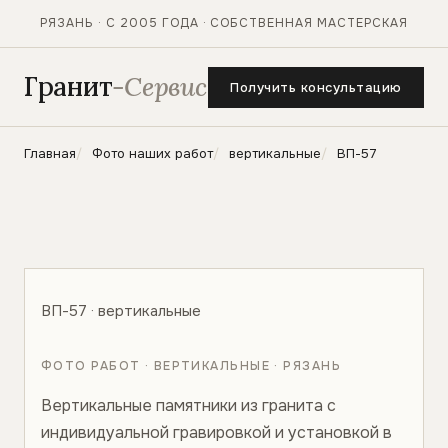
РЯЗАНЬ · С 2005 ГОДА · СОБСТВЕННАЯ МАСТЕРСКАЯ
Гранит
-Сервис
Получить консультацию
Главная
Фото наших работ
вертикальные
ВП-57
ВП-57 · вертикальные
ФОТО РАБОТ · ВЕРТИКАЛЬНЫЕ · РЯЗАНЬ
Вертикальные памятники из гранита с
индивидуальной гравировкой и установкой в