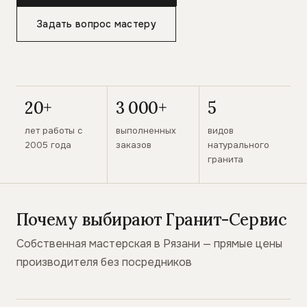
Задать вопрос мастеру
20+
3 000+
5
лет работы с
выполненных
видов
2005 года
заказов
натурального
гранита
Почему выбирают Гранит-Сервис
Собственная мастерская в Рязани — прямые цены
производителя без посредников