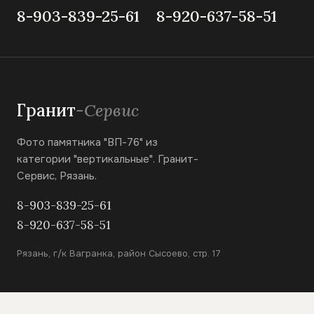
8-903-839-25-61
8-920-637-58-51
Гранит
-Сервис
Фото памятника "ВП-76" из
категории "вертикальные". Гранит-
Сервис, Рязань.
8-903-839-25-61
8-920-637-58-51
Рязань, г/к Вагранка, район Сысоево, стр. 17
КАТАЛОГ