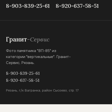
8-903-839-25-61
8-920-637-58-51
Гранит
-Сервис
Фото памятника "ВП-85" из
категории "вертикальные". Гранит-
Сервис, Рязань.
8-903-839-25-61
8-920-637-58-51
Рязань, г/к Вагранка, район Сысоево, стр. 17
КАТАЛОГ