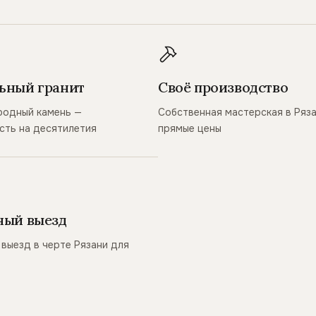
ьный гранит
Своё производство
родный камень —
Собственная мастерская в Ряз
сть на десятилетия
прямые цены
ный выезд
выезд в черте Рязани для