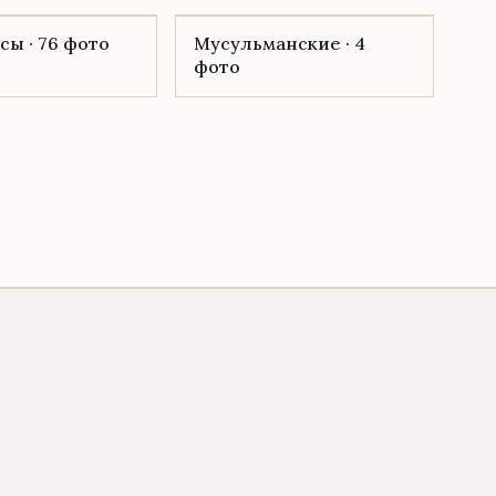
ы · 76 фото
Мусульманские · 4
фото