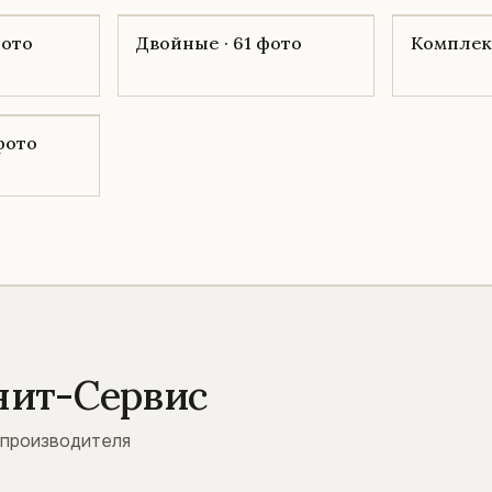
фото
Двойные · 61 фото
Комплекс
 фото
нит-Сервис
 производителя