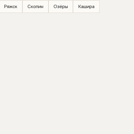
Ряжск
Скопин
Озёры
Кашира