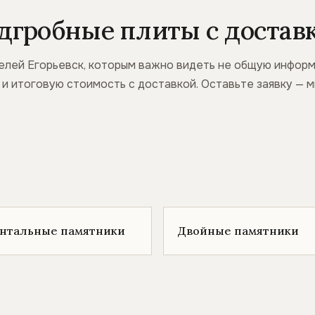
дгробные плиты с доставк
елей Егорьевск, которым важно видеть не общую информ
ж и итоговую стоимость с доставкой. Оставьте заявку —
онтальные памятники
Двойные памятники