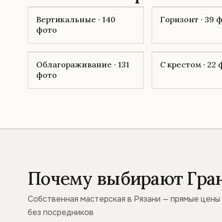
Вертикальные · 140
Горизонт · 39 
фото
Облагораживание · 131
С крестом · 22
фото
Почему выбирают Гра
Собственная мастерская в Рязани — прямые цены
без посредников