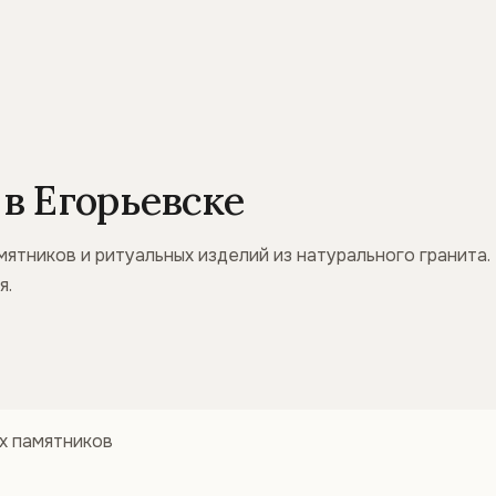
в Егорьевске
ятников и ритуальных изделий из натурального гранита. 
я.
х памятников