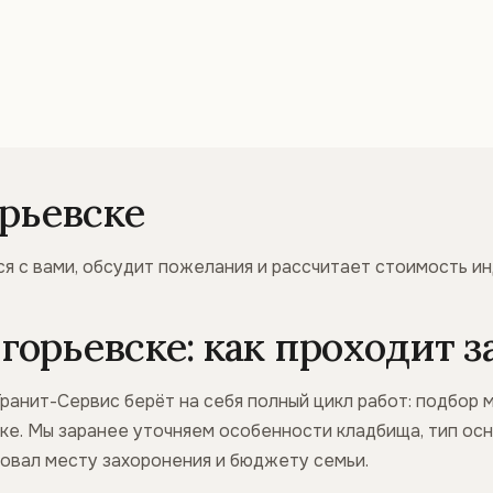
орьевске
я с вами, обсудит пожелания и рассчитает стоимость и
орьевске: как проходит з
Гранит-Сервис берёт на себя полный цикл работ: подбор 
тке. Мы заранее уточняем особенности кладбища, тип ос
вовал месту захоронения и бюджету семьи.