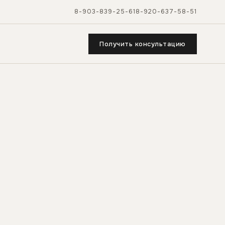
8-903-839-25-61
8-920-637-58-51
Получить консультацию