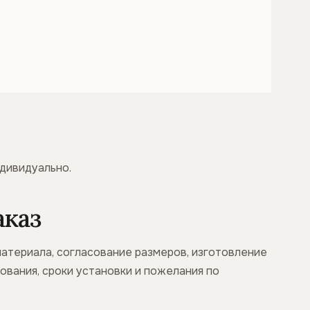
ндивидуально.
аказ
материала, согласование размеров, изготовление
нования, сроки установки и пожелания по