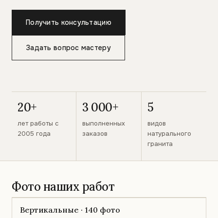
Получить консультацию
Задать вопрос мастеру
20+
3 000+
5
лет работы с
выполненных
видов
2005 года
заказов
натурального
гранита
Фото наших работ
Вертикальные · 140 фото