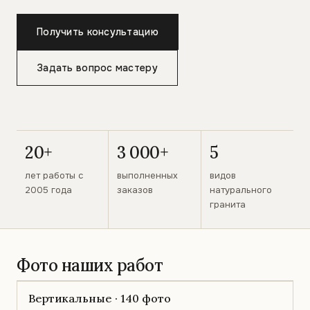
Получить консультацию
Задать вопрос мастеру
20+
3 000+
5
лет работы с
выполненных
видов
2005 года
заказов
натурального
гранита
Фото наших работ
Вертикальные · 140 фото