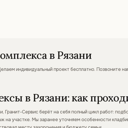
омплекса в Рязани
Делаем индивидуальный проект бесплатно. Позвоните н
сы в Рязани: как проходи
, Гранит-Сервис берёт на себя полный цикл работ: подб
таж на участке. Мы заранее уточняем особенности кладби
тствовал месту захоронения и бюджету семьи.