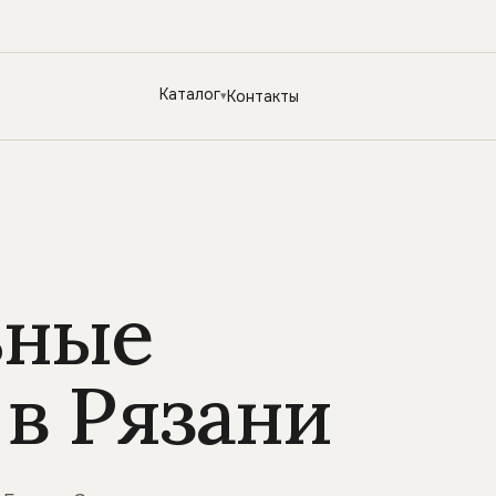
Каталог
Контакты
ьные
в Рязани