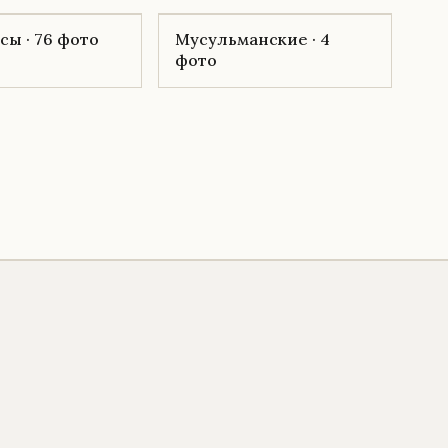
ы · 76 фото
Мусульманские · 4
фото