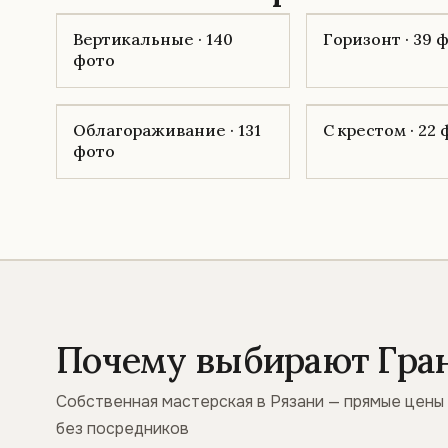
Вертикальные · 140
Горизонт · 39 
фото
Облагораживание · 131
С крестом · 22
фото
Почему выбирают Гра
Собственная мастерская в Рязани — прямые цены
без посредников