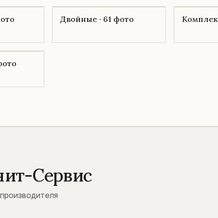
фото
Двойные · 61 фото
Комплекс
 фото
нит-Сервис
 производителя