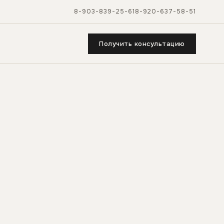
8-903-839-25-61
8-920-637-58-51
Получить консультацию