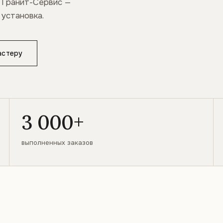
 Гранит-Сервис —
 установка.
астеру
3 000+
выполненных заказов