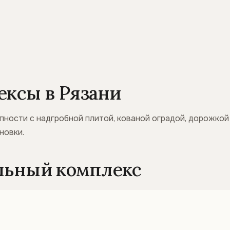
ксы в Рязани
пности с надгробной плитой, кованой оградой, дорожкой
новки.
альный комплекс