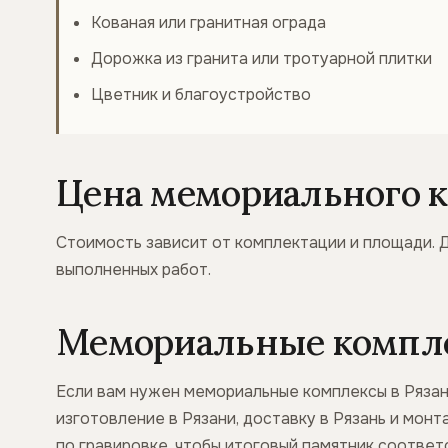
Кованая или гранитная ограда
Дорожка из гранита или тротуарной плитки
Цветник и благоустройство
Цена мемориального к
Стоимость зависит от комплектации и площади. 
выполненных работ.
Мемориальные комплек
Если вам нужен мемориальные комплексы в Рязани
изготовление в Рязани, доставку в Рязань и мон
по гравировке, чтобы итоговый памятник соотве