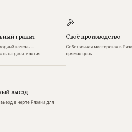
ьный гранит
Своё производство
родный камень —
Собственная мастерская в Ряз
сть на десятилетия
прямые цены
ный выезд
выезд в черте Рязани для