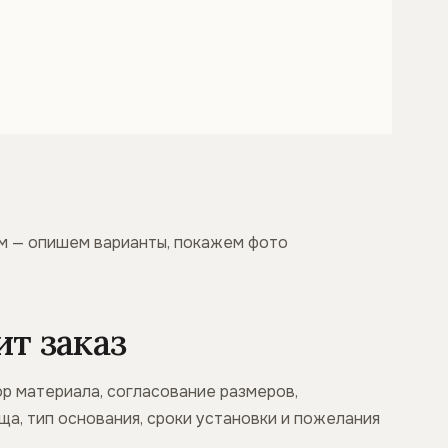
ам — опишем варианты, покажем фото
т заказ
ор материала, согласование размеров,
ща, тип основания, сроки установки и пожелания