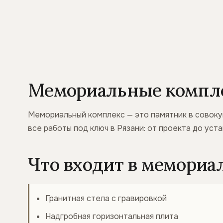
Мемориальные компле
Мемориальный комплекс — это памятник в совоку
все работы под ключ в Рязани: от проекта до уста
Что входит в мемори
Гранитная стела с гравировкой
Надгробная горизонтальная плита