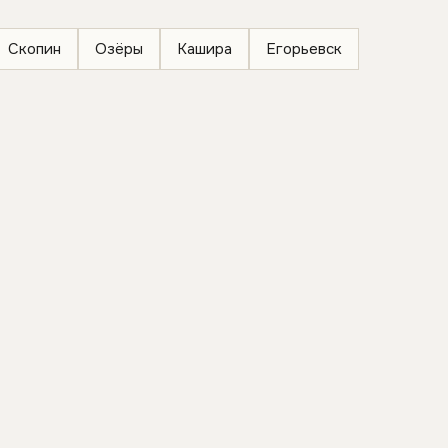
Скопин
Озёры
Кашира
Егорьевск