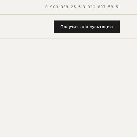
8-903-839-25-61
8-920-637-58-51
Получить консультацию