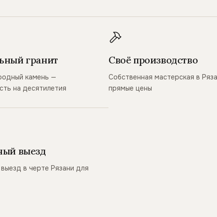
ьный гранит
Своё производство
родный камень —
Собственная мастерская в Ряз
сть на десятилетия
прямые цены
ный выезд
выезд в черте Рязани для