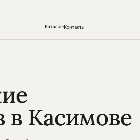
Каталог
Контакты
ние
 в Касимове