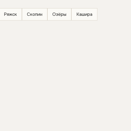
Ряжск
Скопин
Озёры
Кашира