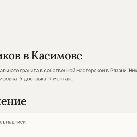
ков в Касимове
ального гранита в собственной мастерской в Рязани. Ни
лифовка → доставка → монтаж.
ление
л, надписи