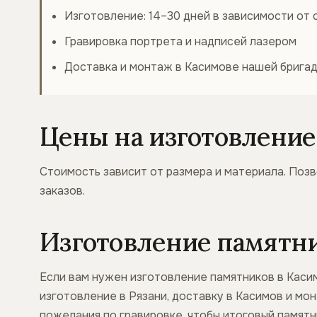
Изготовление: 14–30 дней в зависимости от
Гравировка портрета и надписей лазером
Доставка и монтаж в Касимове нашей брига
Цены на изготовление
Стоимость зависит от размера и материала. Позв
заказов.
Изготовление памятник
Если вам нужен изготовление памятников в Касим
изготовление в Рязани, доставку в Касимов и мо
пожелания по гравировке, чтобы итоговый памят