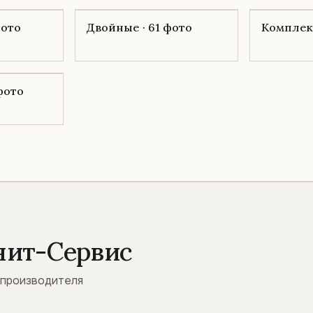
фото
Двойные · 61 фото
Комплекс
 фото
нит-Сервис
 производителя