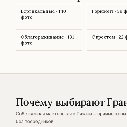
Вертикальные · 140
Горизонт · 39 
фото
Облагораживание · 131
С крестом · 22
фото
Почему выбирают Гра
Собственная мастерская в Рязани — прямые цены
без посредников