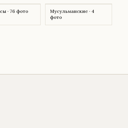
ы · 76 фото
Мусульманские · 4
фото