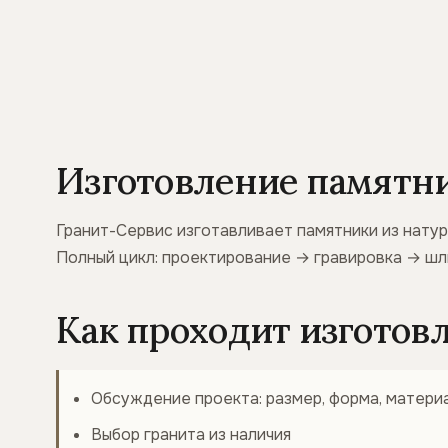
Изготовление памятни
Гранит-Сервис изготавливает памятники из натур
Полный цикл: проектирование → гравировка → ш
Как проходит изготов
Обсуждение проекта: размер, форма, материа
Выбор гранита из наличия