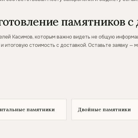
готовление памятников с 
елей Касимов, которым важно видеть не общую информац
ж и итоговую стоимость с доставкой. Оставьте заявку —
онтальные памятники
Двойные памятники