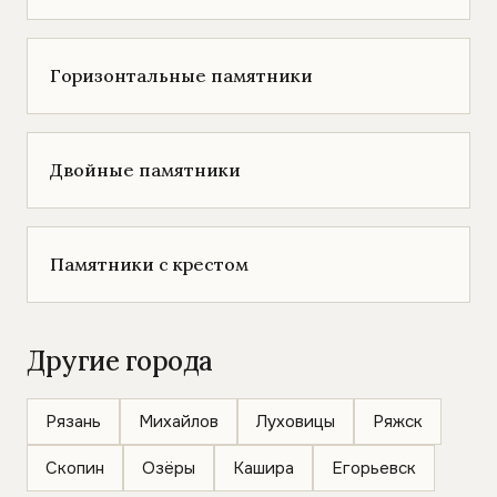
Горизонтальные памятники
Двойные памятники
Памятники с крестом
Другие города
Рязань
Михайлов
Луховицы
Ряжск
Скопин
Озёры
Кашира
Егорьевск