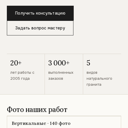
Получить консультацию
Задать вопрос мастеру
20+
3 000+
5
лет работы с
выполненных
видов
2005 года
заказов
натурального
гранита
Фото наших работ
Вертикальные · 140 фото