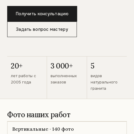
Получить консультацию
Задать вопрос мастеру
20+
3 000+
5
лет работы с
выполненных
видов
2005 года
заказов
натурального
гранита
Фото наших работ
Вертикальные · 140 фото