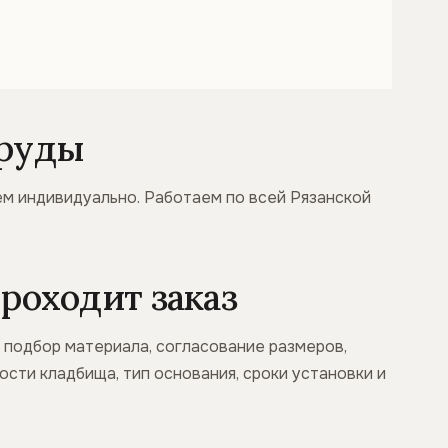
Пруды
ем индивидуально. Работаем по всей Рязанской
роходит заказ
: подбор материала, согласование размеров,
сти кладбища, тип основания, сроки установки и