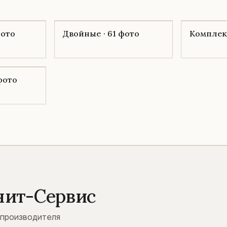
фото
Двойные · 61 фото
Комплекс
 фото
нит-Сервис
 производителя