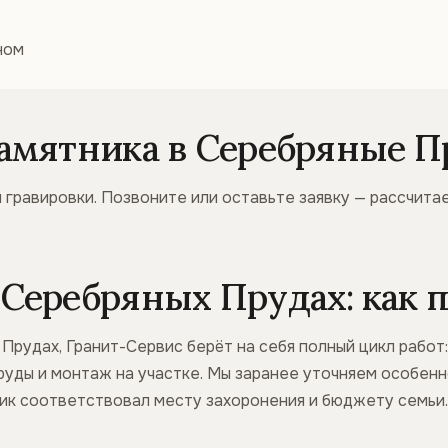
ном
памятника в Серебряные 
 гравировки. Позвоните или оставьте заявку — рассчита
Серебряных Прудах: как п
Прудах, Гранит-Сервис берёт на себя полный цикл работ
руды и монтаж на участке. Мы заранее уточняем особенно
ник соответствовал месту захоронения и бюджету семьи.