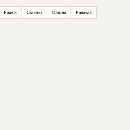
Ряжск
Скопин
Озёры
Кашира