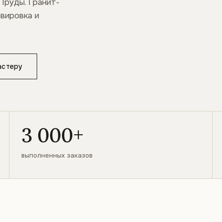
Пруды. Гранит-
авировка и
астеру
3 000+
выполненных заказов