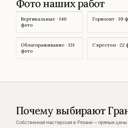
Фото наших работ
Вертикальные · 140
Горизонт · 39 
фото
Облагораживание · 131
С крестом · 22
фото
Почему выбирают Гра
Собственная мастерская в Рязани — прямые цены