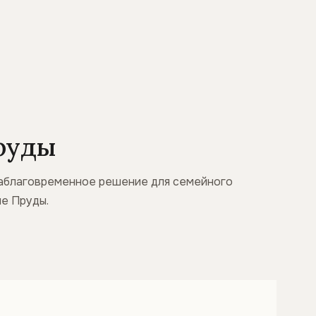
Пруды
 заблаговременное решение для семейного
ые Пруды.