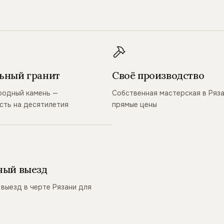
ьный гранит
Своё производство
родный камень —
Собственная мастерская в Ряз
сть на десятилетия
прямые цены
ный выезд
выезд в черте Рязани для