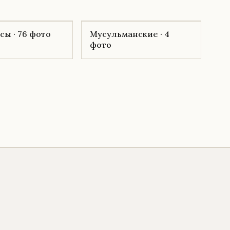
ы · 76 фото
Мусульманские · 4
фото