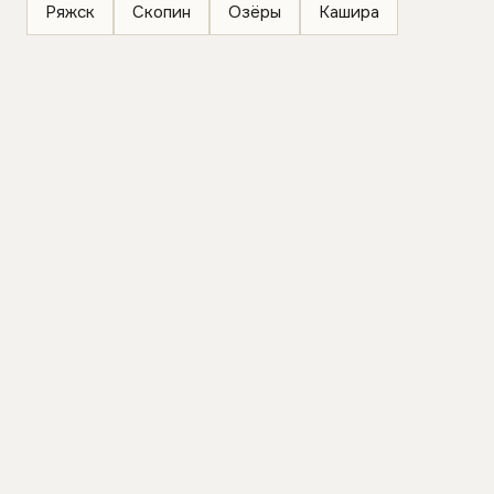
Ряжск
Скопин
Озёры
Кашира