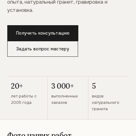
опыта, натуральный гранит, гравировка и
установка.
Получить консультацию
Задать вопрос мастеру
20+
3 000+
5
лет работы с
выполненных
видов
2005 года
заказов
натурального
гранита
Фото наших работ