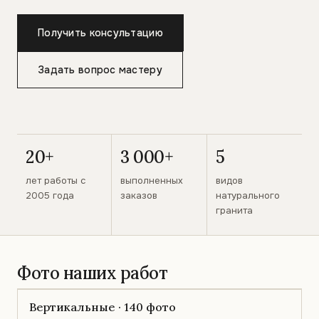
Получить консультацию
Задать вопрос мастеру
20+
3 000+
5
лет работы с
выполненных
видов
2005 года
заказов
натурального
гранита
Фото наших работ
Вертикальные · 140 фото