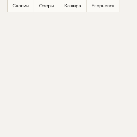
Скопин
Озёры
Кашира
Егорьевск