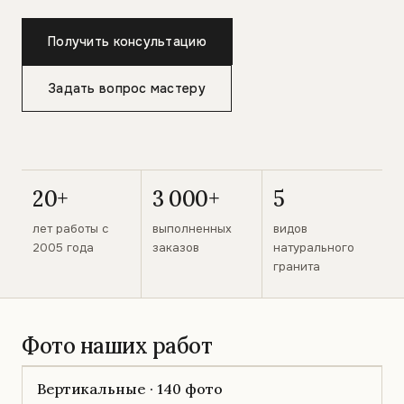
Получить консультацию
Задать вопрос мастеру
20+
3 000+
5
лет работы с
выполненных
видов
2005 года
заказов
натурального
гранита
Фото наших работ
Вертикальные · 140 фото