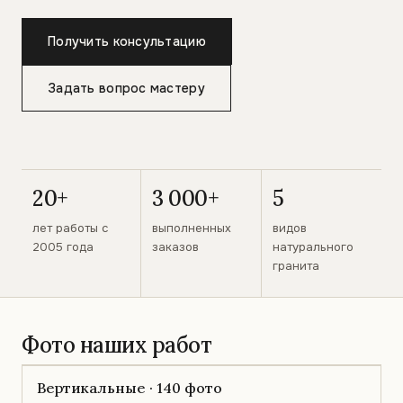
Получить консультацию
Задать вопрос мастеру
20+
3 000+
5
лет работы с
выполненных
видов
2005 года
заказов
натурального
гранита
Фото наших работ
Вертикальные · 140 фото