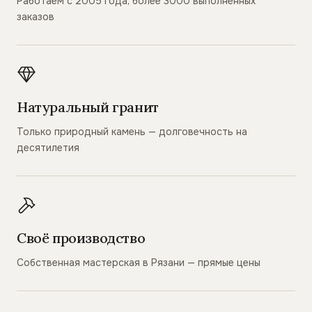
Работаем с 2005 года, более 3000 выполненных
заказов
Натуральный гранит
Только природный камень — долговечность на
десятилетия
Своё производство
Собственная мастерская в Рязани — прямые цены