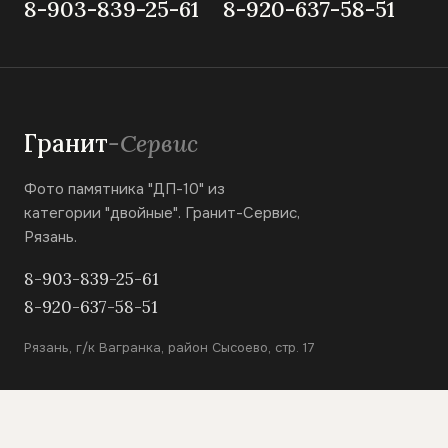
8-903-839-25-61
8-920-637-58-51
Гранит
-Сервис
Фото памятника "ДП-10" из
категории "двойные". Гранит-Сервис,
Рязань.
8-903-839-25-61
8-920-637-58-51
Рязань, г/к Вагранка, район Сысоево, стр. 17
КАТАЛОГ