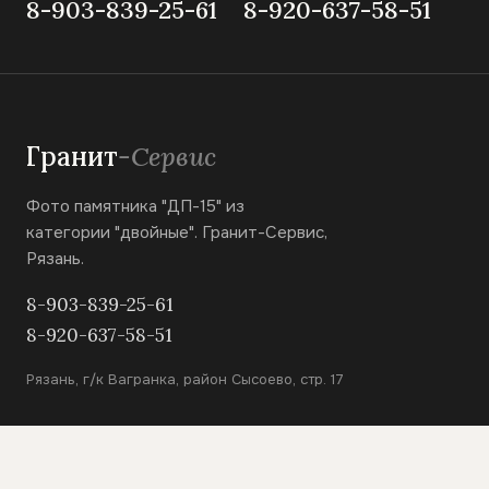
8-903-839-25-61
8-920-637-58-51
Гранит
-Сервис
Фото памятника "ДП-15" из
категории "двойные". Гранит-Сервис,
Рязань.
8-903-839-25-61
8-920-637-58-51
Рязань, г/к Вагранка, район Сысоево, стр. 17
КАТАЛОГ