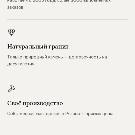
Работаем с 2005 года, более 3000 выполненных
заказов
Натуральный гранит
Только природный камень — долговечность на
десятилетия
Своё производство
Собственная мастерская в Рязани — прямые цены