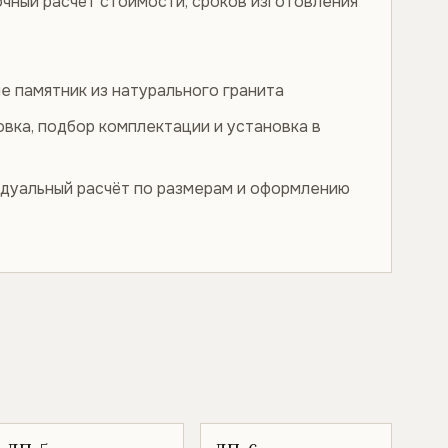
очный расчёт стоимости, сроков изготовления
е памятник из натурального гранита
овка, подбор комплектации и установка в
дуальный расчёт по размерам и оформлению