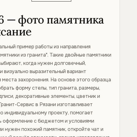
6 — фото памятника
исание
альный пример работы из направления
мятники из гранита". Такие двойные памятники
выбирают, когда нужен долговечный,
 и визуально выразительный вариант
 места захоронения. На основе этого образца
рать форму стелы, тип гранита, размеры,
дписи, декоративные элементы, цветник и
Гранит-Сервис в Рязани изготавливает
по индивидуальному проекту, помогает
ь оформление с бюджетом и условиями
ли нужен похожий памятник, откройте чат и