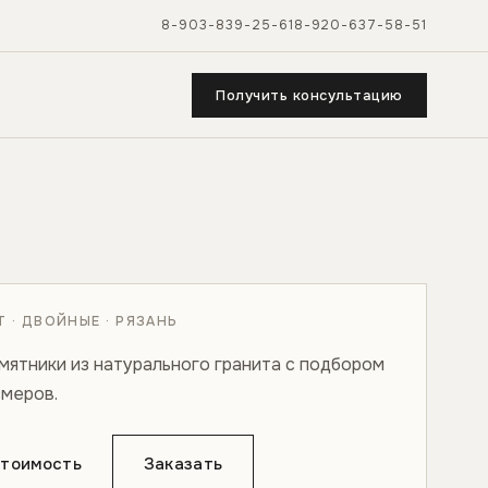
8-903-839-25-61
8-920-637-58-51
Получить консультацию
 · ДВОЙНЫЕ · РЯЗАНЬ
мятники из натурального гранита с подбором
змеров.
стоимость
Заказать