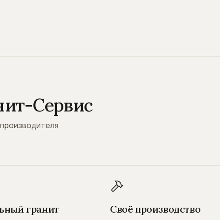
нит-Сервис
 производителя
ьный гранит
Своё производство