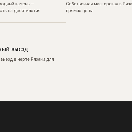
родный камень —
Собственная мастерская в Ряз
сть на десятилетия
прямые цены
ный выезд
выезд в черте Рязани для