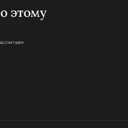
по этому
рассчитаем