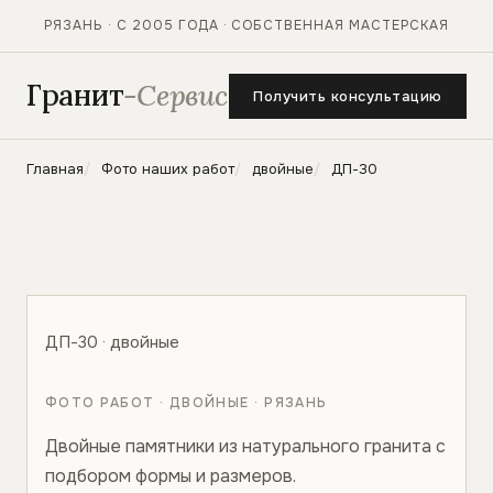
РЯЗАНЬ · С 2005 ГОДА · СОБСТВЕННАЯ МАСТЕРСКАЯ
Гранит
-Сервис
Получить консультацию
Главная
Фото наших работ
двойные
ДП-30
ДП-30 · двойные
ФОТО РАБОТ · ДВОЙНЫЕ · РЯЗАНЬ
Двойные памятники из натурального гранита с
подбором формы и размеров.