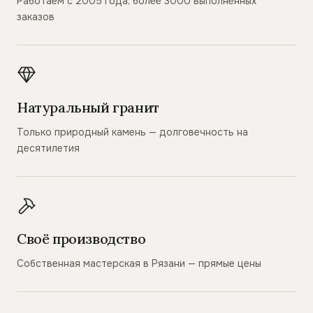
Работаем с 2005 года, более 3000 выполненных
заказов
Натуральный гранит
Только природный камень — долговечность на
десятилетия
Своё производство
Собственная мастерская в Рязани — прямые цены