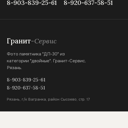
8-903-839-25-61
8-920-637-58-51
Гранит
-Сервис
Фото памятника "ДП-30" из
категории "двойные". Гранит-Сервис,
Рязань.
8-903-839-25-61
8-920-637-58-51
Рязань, г/к Вагранка, район Сысоево, стр. 17
КАТАЛОГ