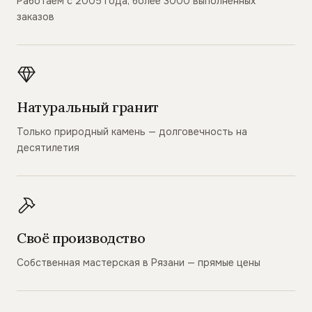
Работаем с 2005 года, более 3000 выполненных
заказов
Натуральный гранит
Только природный камень — долговечность на
десятилетия
Своё производство
Собственная мастерская в Рязани — прямые цены