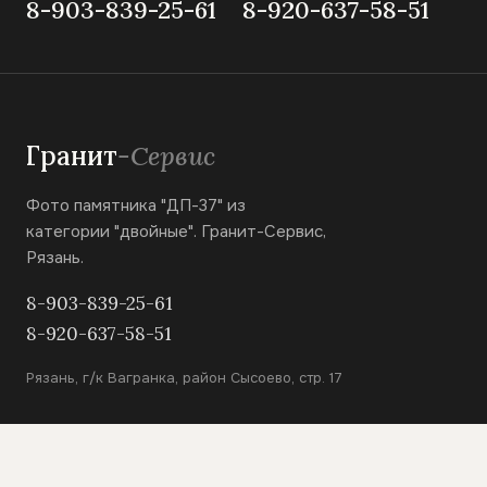
8-903-839-25-61
8-920-637-58-51
Гранит
-Сервис
Фото памятника "ДП-37" из
категории "двойные". Гранит-Сервис,
Рязань.
8-903-839-25-61
8-920-637-58-51
Рязань, г/к Вагранка, район Сысоево, стр. 17
КАТАЛОГ