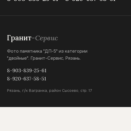
Гранит
-Сервис
Фото памятника "ДП-5" из категории
"двойные". Гранит-Сервис, Рязань.
8-903-839-25-61
8-920-637-58-51
Рязань, г/к Вагранка, район Сысоево, стр. 17
КАТАЛОГ
Вертикальные памятники