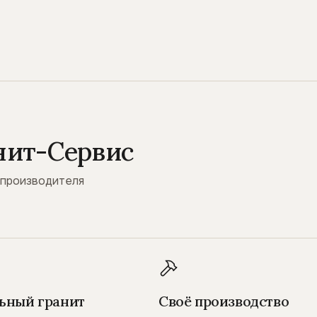
нит-Сервис
 производителя
ьный гранит
Своё производство