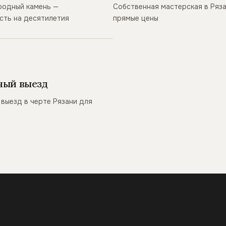
родный камень —
Собственная мастерская в Ряз
сть на десятилетия
прямые цены
ный выезд
выезд в черте Рязани для