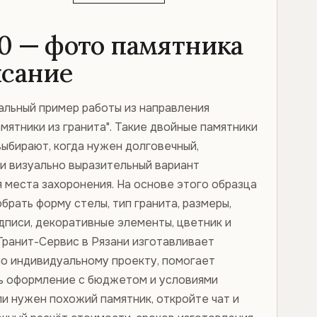
0 — фото памятника
исание
альный пример работы из направления
мятники из гранита". Такие двойные памятники
выбирают, когда нужен долговечный,
 и визуально выразительный вариант
 места захоронения. На основе этого образца
рать форму стелы, тип гранита, размеры,
дписи, декоративные элементы, цветник и
Гранит-Сервис в Рязани изготавливает
по индивидуальному проекту, помогает
ь оформление с бюджетом и условиями
ли нужен похожий памятник, откройте чат и