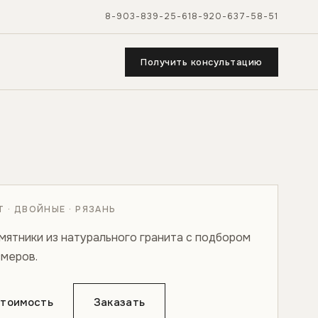
8-903-839-25-61
8-920-637-58-51
Получить консультацию
 · ДВОЙНЫЕ · РЯЗАНЬ
мятники из натурального гранита с подбором
змеров.
стоимость
Заказать