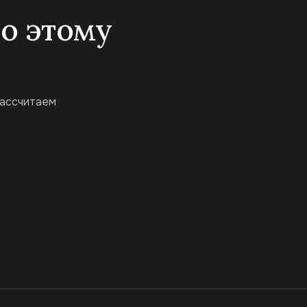
по этому
рассчитаем