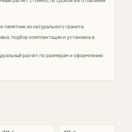
очный расчёт стоимости, сроков изготовления
е памятник из натурального гранита
овка, подбор комплектации и установка в
дуальный расчёт по размерам и оформлению